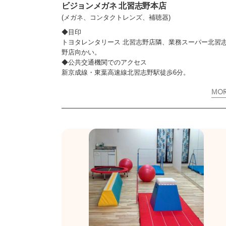
ビジョンメガネ 北習志野本店
(メガネ、コンタクトレンズ、補聴器)
◆目印
トヨタレンタリース 北習志野店隣、業務スーパー北習
野店向かい。
◆公共交通機関でのアクセス
新京成線・東葉高速線北習志野駅徒歩6分。
MO