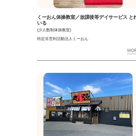
くーおん体操教室／放課後等デイサービス と
いる
(少人数制体操教室)
特定非営利活動法人くーおん
MO