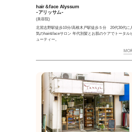
hair＆face Alyssum
-アリッサム-
(美容院)
北習志野駅徒歩10分/高根木戸駅徒歩５分 20代30代に
気のhair&faceサロン 年代別髪とお肌のケアでトータル
ューティー。
MO