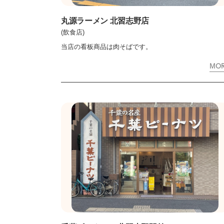
丸源ラーメン 北習志野店
(飲食店)
当店の看板商品は肉そばです。
MO