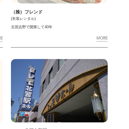
（株）フレンド
(衣装レンタル)
北習志野で開業して40年
RE
MORE