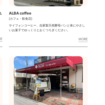
れ
ALBA coffee
(カフェ・飲食店)
サイフォンコーヒー、自家製天然酵母パンと体にやさし
いお菓子でゆっくりとおくつろぎください。
RE
MORE