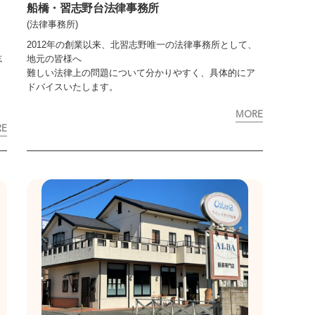
船橋・習志野台法律事務所
(法律事務所)
2012年の創業以来、北習志野唯一の法律事務所として、
志
地元の皆様へ
難しい法律上の問題について分かりやすく、具体的にア
ドバイスいたします。
MORE
RE