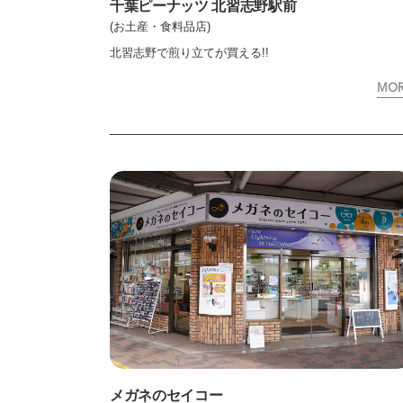
千葉ピーナッツ 北習志野駅前
(お土産・食料品店)
北習志野で煎り立てが買える!!
MO
メガネのセイコー