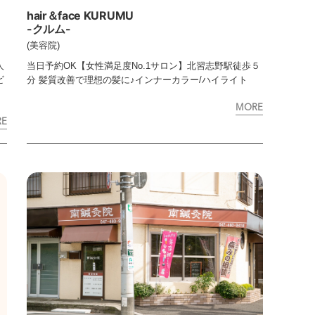
hair＆face KURUMU
-クルム-
(美容院)
人
当日予約OK【女性満足度No.1サロン】北習志野駅徒歩５
ビ
分 髪質改善で理想の髪に♪インナーカラー/ハイライト
MORE
RE