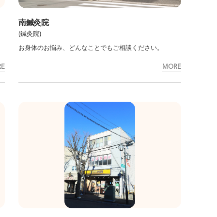
南鍼灸院
(鍼灸院)
お身体のお悩み、どんなことでもご相談ください。
RE
MORE