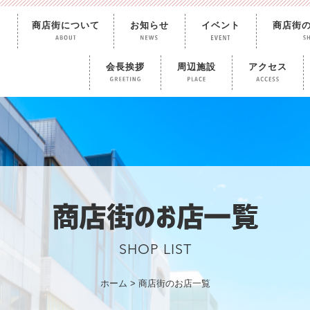
商店街について
お知らせ
イベント
商店街
会長挨拶
周辺施設
アクセス
商店街のお店一覧
SHOP LIST
ホーム
>
商店街のお店一覧