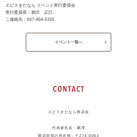
エビスきたなら イベント実行委員会
実行委員長：鵜沢 正巳
ご連絡先：047-464-5155
イベント一覧へ
エビスきたなら商店会
代表者氏名：鵜澤
商店街等の所在地：〒274-0063