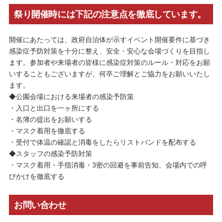
祭り開催時には下記の注意点を徹底しています。
開催にあたっては、政府自治体が示すイベント開催要件に基づき
感染症予防対策を十分に整え、安全・安心な会場づくりを目指し
ます。参加者や来場者の皆様に感染症対策のルール・対応をお願
いすることもございますが、何卒ご理解とご協力をお願いいたし
ます。
◆公園会場における来場者の感染予防策
・入口と出口を一ヶ所にする
・名簿の提出をお願いする
・マスク着用を徹底する
・受付で体温の確認と消毒をしたらリストバンドを配布する
◆スタッフの感染予防対策
・マスク着用・手指消毒・3密の回避を事前告知、会場内での呼
びかけを徹底する
お問い合わせ