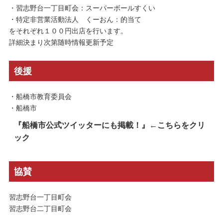
・習志野台一丁目町会：スーパーボールすくい
・特定非営業活動法人 くーおん：的当て
をそれぞれ１００円出店を行います。
詳細決まり次第随時情報更新予定
後援
・船橋市教育委員会
・船橋市
『船橋市公式ツイッターにも掲載！』←こちらをクリ
ック
協賛
習志野台一丁目町会
習志野台二丁目町会