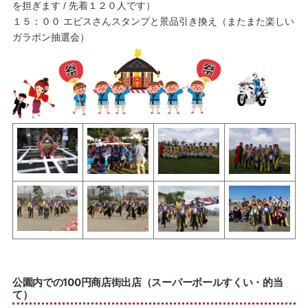
を担ぎます / 先着１２０人です）
１５：００ エビスさんスタンプと景品引き換え（またまた楽しい
ガラポン抽選会）
公園内での100円商店街出店（スーパーボールすくい・的当
て）