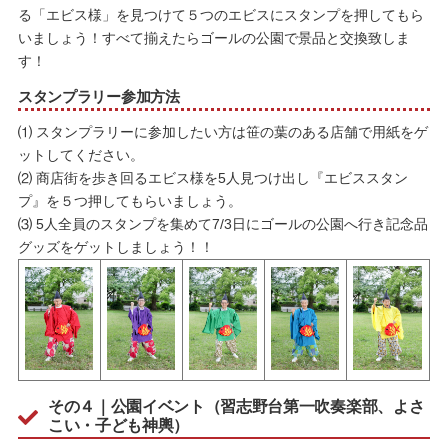
る「エビス様」を見つけて５つのエビスにスタンプを押してもら
いましょう！すべて揃えたらゴールの公園で景品と交換致しま
す！
スタンプラリー参加方法
⑴ スタンプラリーに参加したい方は笹の葉のある店舗で用紙をゲ
ットしてください。
⑵ 商店街を歩き回るエビス様を5人見つけ出し『エビススタン
プ』を５つ押してもらいましょう。
⑶ 5人全員のスタンプを集めて7/3日にゴールの公園へ行き記念品
グッズをゲットしましょう！！
その４｜公園イベント（習志野台第一吹奏楽部、よさ
こい・子ども神輿）