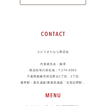
エビスきたなら商店会
代表者氏名：鵜澤
商店街等の所在地：〒274-0063
千葉県船橋市習志野台1丁目、2丁目
最寄駅：新京成線/東葉高速線「北習志野駅」