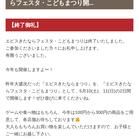
らフェスタ・こどもまつり開…
【終了御礼】
エビスきたならフェスタ・こどもまつりは終了いたしました。
ご参加くださいました方々にお礼申し上げます。
有難うございました。
今年も開催しますよ〜！
昨年大盛況だった『エビスきたならまつり』を、『エビスきたな
らフェスタ・こどもまつり』として、5月10(土)、11(日)の2日間
で開催します！ぜひ遊びに来てくださいね。
ゲームや食べ物はもちろん、今年は100円から300円の商品をご用
意して、各店舗お待ちしております
大人ももちろんお買い物を楽しんでいただけますので、お子様と
ご一緒にお越し下さい。