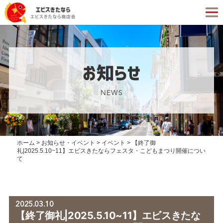
お知らせ
NEWS
ホーム
>
お知らせ・イベント
>
イベント
>
【終了御
礼|2025.5.10~11】エビスきたならフェスタ・こどもまつり開催につい
て
2025.03.10
【終了御礼|2025.5.10~11】エビスきたな