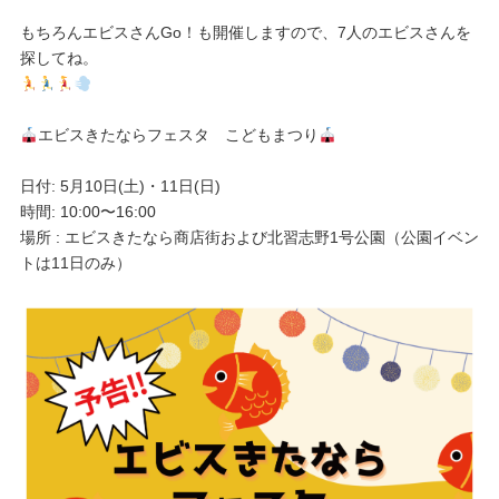
もちろんエビスさんGo！も開催しますので、7人のエビスさんを
探してね。
エビスきたならフェスタ こどもまつり
日付: 5月10日(土)・11日(日)
時間: 10:00〜16:00
場所 : エビスきたなら商店街および北習志野1号公園（公園イベン
トは11日のみ）