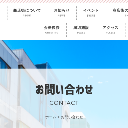
商店街について
お知らせ
イベント
商店街
会長挨拶
周辺施設
アクセス
お問い合わせ
CONTACT
ホーム
>
お問い合わせ